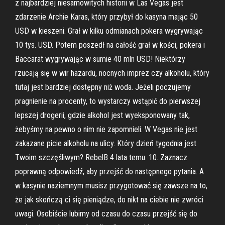
z najbardziej niesamowitych historii w Las Vegas jest
zdarzenie Archie Karas, który przybył do kasyna mając 50
USD w kieszeni. Grał w kilku odmianach pokera wygrywając
10 tys. USD. Potem poszedł na całość grał w kości, pokera i
Baccarat wygrywając w sumie 40 mln USD! Niektórzy
rzucają się w wir hazardu, nocnych imprez czy alkoholu, który
tutaj jest bardziej dostępny niż woda. Jeżeli poczujemy
pragnienie na procenty, to wystarczy wstąpić do pierwszej
lepszej drogerii, gdzie alkohol jest wyeksponowany tak,
żebyśmy na pewno o nim nie zapomnieli. W Vegas nie jest
zakazane picie alkoholu na ulicy. Który dzień tygodnia jest
Twoim szczęśliwym? RebelB 4 lata temu. 10. Zaznacz
poprawną odpowiedź, aby przejść do następnego pytania. A
w kasynie naziemnym musisz przygotować się zawsze na to,
że jak skończą ci się pieniądze, do nikt na ciebie nie zwróci
uwagi. Osobiście lubimy od czasu do czasu przejść się do