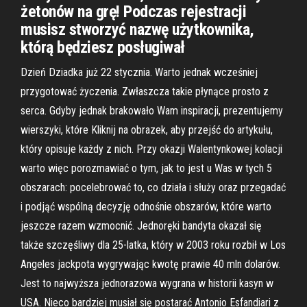
żetonów na grę! Podczas rejestracji
musisz stworzyć nazwę użytkownika,
którą będziesz posługiwał
Dzień Dziadka już 22 stycznia. Warto jednak wcześniej
przygotować życzenia. Zwłaszcza takie płynące prosto z
serca. Gdyby jednak brakowało Wam inspiracji, prezentujemy
wierszyki, które Kliknij na obrazek, aby przejść do artykułu,
który opisuje każdy z nich. Przy okazji Walentynkowej kolacji
warto więc porozmawiać o tym, jak to jest u Was w tych 5
obszarach: pocelebrować to, co działa i służy oraz przegadać
i podjąć wspólną decyzję odnośnie obszarów, które warto
jeszcze razem wzmocnić. Jednoręki bandyta okazał się
także szczęśliwy dla 25-latka, który w 2003 roku rozbił w Los
Angeles jackpota wygrywając kwotę prawie 40 mln dolarów.
Jest to najwyższa jednorazowa wygrana w historii kasyn w
USA. Nieco bardziej musiał się postarać Antonio Esfandiari z